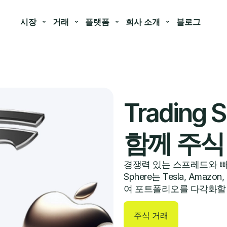
시장
거래
플랫폼
회사 소개
블로그
Trading 
함께 주식
경쟁력 있는 스프레드와 빠른
Sphere는 Tesla, Am
여 포트폴리오를 다각화할 
주식 거래