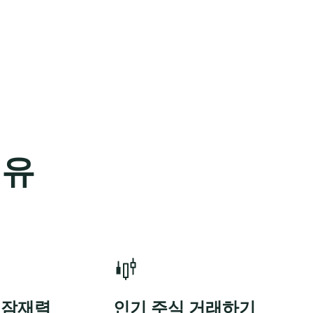
이유
 잠재력
인기 주식 거래하기