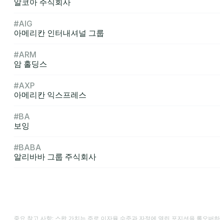
알코아 주식회사
#AIG
아메리칸 인터내셔널 그룹
#ARM
암 홀딩스
#AXP
아메리칸 익스프레스
#BA
보잉
#BABA
알리바바 그룹 주식회사
중요 참고 사항: 스왑 가치는 주로 이자율 수준과 자정에 열린 포지션을 롤오버