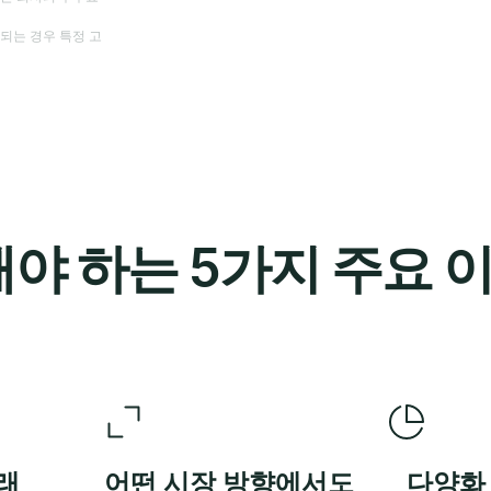
되는 경우 특정 고
야 하는 5가지 주요 
래
어떤 시장 방향에서도
다양화