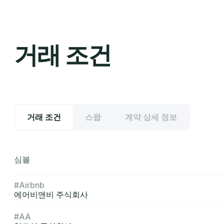
거래 조건
거래 조건
스왑
계약 상세 정보
심볼
#Airbnb
에어비앤비 주식회사
#AA