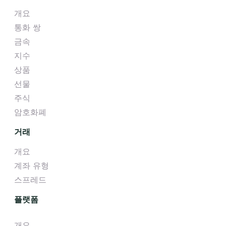
개요
통화 쌍
금속
지수
상품
선물
주식
암호화폐
거래
개요
계좌 유형
스프레드
플랫폼
개요