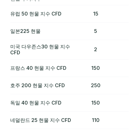
유럽 50 현물 지수 CFD
15
2
일본225 현물
5
1
미국 다우존스30 현물 지수
2
1
CFD
프랑스 40 현물 지수 CFD
150
1
호주 200 현물 지수 CFD
250
2
독일 40 현물 지수 CFD
150
1
네덜란드 25 현물 지수 CFD
110
2