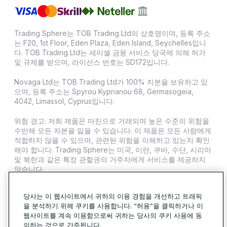
Trading Sphere는 TOB Trading Ltd의 상호명이며, 등록 주소
는 F20, 1st Floor, Eden Plaza, Eden Island, Seychelles입니
다. TOB Trading Ltd는 세이셸 금융 서비스 당국에 의해 허가
및 규제를 받으며, 라이선스 번호는 SD172입니다.
Novaga Ltd는 TOB Trading Ltd가 100% 지분을 보유하고 있
으며, 등록 주소는 Spyrou Kyprianou 68, Germasogeia,
4042, Limassol, Cyprus입니다.
위험 경고: 저희 제품은 마진으로 거래되며 높은 수준의 위험을
수반해 모든 자본을 잃을 수 있습니다. 이 제품은 모든 사람에게
적합하지 않을 수 있으며, 관련된 위험을 이해하고 있는지 확인
해야 합니다. Trading Sphere는 미국, 이란, 쿠바, 수단, 시리아
및 북한과 같은 특정 관할권의 거주자에게 서비스를 제공하지
않습니다.
© 2026 Trading Sphere. 모든 권리 보유.
쿠키 정책
당사는 이 웹사이트에서 귀하의 이용 경험을 개선하고 트래픽
을 분석하기 위해 쿠키를 사용합니다. “허용”을 클릭하거나 이
웹사이트를 계속 이용함으로써 귀하는 당사의 쿠키 사용에 동
의하는 것으로 간주됩니다.