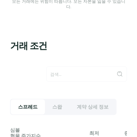
모든 거래에는 위험이 따릅니다. 모든 자본을 잃을 수 있습니
다.
거래 조건
스프레드
스왑
계약 상세 정보
심볼
최저
증거금
현물 주가지수