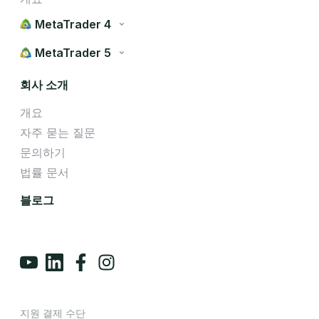
MetaTrader 4
MetaTrader 5
회사 소개
개요
자주 묻는 질문
문의하기
법률 문서
블로그
지원 결제 수단