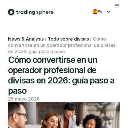
es
en
fr
News & Analysis
/
Todo sobre divisas
/
Cómo
convertirse en un operador profesional de divisas
ko
en 2026: guía paso a paso
Cómo convertirse en un
operador profesional de
divisas en 2026: guía paso a
paso
25 mayo 2026